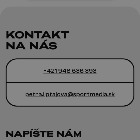
KONTAKT
NA NÁS
+421 948 636 393
petra.liptajova@sportmedia.sk
NAPÍŠTE NÁM