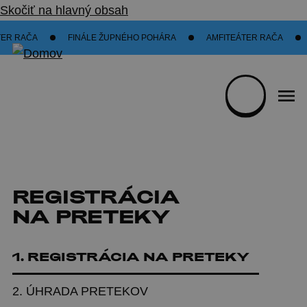
Skočiť na hlavný obsah
ER RAČA
FINÁLE ŽUPNÉHO POHÁRA
AMFITEÁTER RAČA
REGISTRÁCIA
NA PRETEKY
1.
REGISTRÁCIA NA PRETEKY
2.
ÚHRADA PRETEKOV