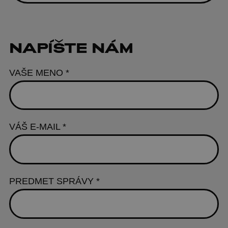
NAPÍŠTE NÁM
VAŠE MENO
*
VÁŠ E-MAIL
*
PREDMET SPRÁVY
*